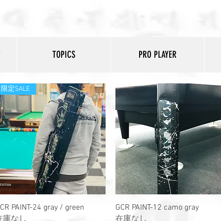
P
TOPICS
PRO PLAYER
限定SALE
クイックビュー
クイックビュー
CR PAINT-24 gray / green
GCR PAINT-12 camo gray
在庫なし
在庫なし