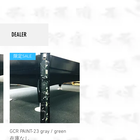
DEALER
限定SALE
クイックビュー
GCR PAINT-23 gray / green
在庫なし