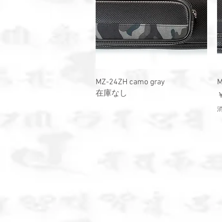
クイックビュー
MZ-24ZH camo gray
M
在庫なし
￥