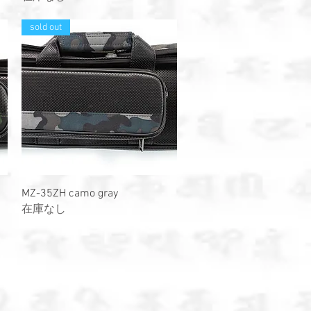
sold out
クイックビュー
MZ-35ZH camo gray
在庫なし