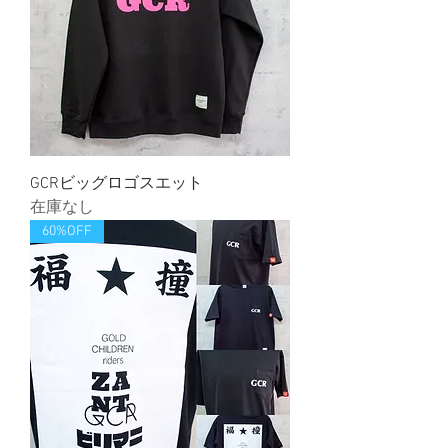
GCRビッグロゴスエット
在庫なし
60%OFF