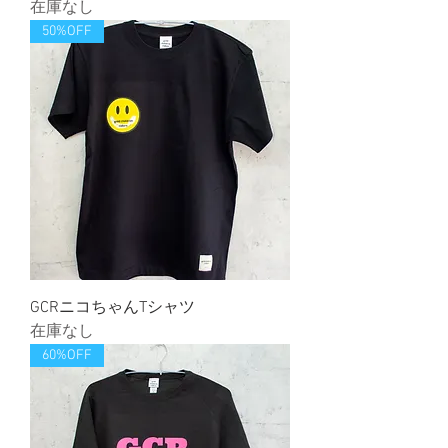
在庫なし
50%OFF
GCRニコちゃんTシャツ
在庫なし
60%OFF