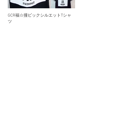
GCR福☆撞ビックシルエットTシャ
ツ
在庫なし
60%OFF
GCRビリバカOKAYAMA Tシャツ
在庫なし